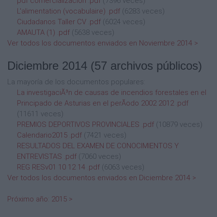
pdf comercializacion .pdf
(7396 veces)
L'alimentation (vocabulaire) .pdf
(6283 veces)
Ciudadanos Taller CV .pdf
(6024 veces)
AMAUTA (1) .pdf
(5638 veces)
Ver todos los documentos enviados en Noviembre 2014 >
Diciembre 2014
(57 archivos públicos)
La mayoría de los documentos populares:
La investigaciÃ³n de causas de incendios forestales en el
Principado de Asturias en el perÃ­odo 2002 2012 .pdf
(11611 veces)
PREMIOS DEPORTIVOS PROVINCIALES .pdf
(10879 veces)
Calendario2015 .pdf
(7421 veces)
RESULTADOS DEL EXAMEN DE CONOCIMIENTOS Y
ENTREVISTAS .pdf
(7060 veces)
REG RESv01 10 12 14 .pdf
(6063 veces)
Ver todos los documentos enviados en Diciembre 2014 >
Próximo año: 2015 >