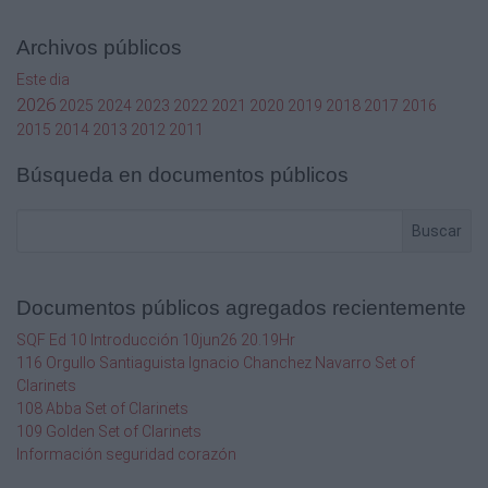
Archivos públicos
Este dia
2026
2025
2024
2023
2022
2021
2020
2019
2018
2017
2016
2015
2014
2013
2012
2011
Búsqueda en documentos públicos
Buscar
Documentos públicos agregados recientemente
SQF Ed 10 Introducción 10jun26 20.19Hr
116 Orgullo Santiaguista Ignacio Chanchez Navarro Set of
Clarinets
108 Abba Set of Clarinets
109 Golden Set of Clarinets
Información seguridad corazón