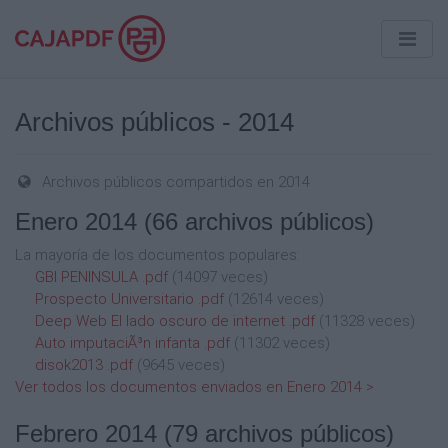
Archivos públicos - 2014
Archivos públicos compartidos en 2014
Enero 2014
(66 archivos públicos)
La mayoría de los documentos populares:
GBI PENINSULA .pdf
(14097 veces)
Prospecto Universitario .pdf
(12614 veces)
Deep Web El lado oscuro de internet .pdf
(11328 veces)
Auto imputaciÃ³n infanta .pdf
(11302 veces)
disok2013 .pdf
(9645 veces)
Ver todos los documentos enviados en Enero 2014 >
Febrero 2014
(79 archivos públicos)