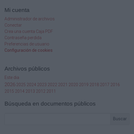
Mi cuenta
Administrador de archivos
Conectar
Crea una cuenta Caja PDF
Contraseña perdida
Preferencias de usuario
Configuración de cookies
Archivos públicos
Este dia
2026
2025
2024
2023
2022
2021
2020
2019
2018
2017
2016
2015
2014
2013
2012
2011
Búsqueda en documentos públicos
Buscar