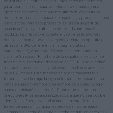
del usuario a nuestro sitio web. Estos datos nos permiten
garantizar una producción adaptada a la demanda y una
optimización continua de nuestro sitio web, con el fin de
medir el éxito de las medidas de marketing y producir análisis
estadísticos. Para este propósito, se creará un perfil de
usuario anónimo y se utilizarán cookies. La información
producida por la cookie durante el uso de este sitio web,
como la versión / tipo de navegador, el sistema operativo
utilizado, la URL de referencia (la página visitada
anteriormente), el nombre del host de la computadora
visitante (dirección IP), la hora de la solicitud al servidor, se
transmitirá a un servidor de Google en EE. UU. y se guardará
allí. Los datos del usuario y del evento se eliminarán dentro
de los 26 meses. Esta información podría transmitirse a
terceros, si así lo exige la ley o si terceros procesan estos
datos en nuestro nombre o en nombre de Google. Google
nunca combinará su dirección IP con otros datos. Las
direcciones IP serán anonimizadas para que no sea posible
identificarlo. Puede evitar el almacenamiento de cookies a
través de una configuración específica en su navegador.
Llamamos su atención sobre el hecho de que, en este caso,