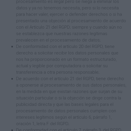
procesamiento es ilegal pero se niega a eliminar los
datos y ya no tenemos necesita, pero si lo necesita
para hacer valer, ejercer o defender derechos o si ha
presentado una objeción al procesamiento de acuerdo
con el Artículo 21 del RGPD; siempre y cuando aún no
se establezca que nuestras razones legítimas
prevalecen en el procesamiento de datos;
De conformidad con el artículo 20 del RGPD, tiene
derecho a solicitar recibir los datos personales que
nos ha proporcionado en un formato estructurado,
actual y legible por computadora o solicitar su
transferencia a otra persona responsable;
De acuerdo con el artículo 21 del RGPD, tiene derecho
a oponerse al procesamiento de sus datos personales,
en la medida en que existan razones que surjan de su
situación particular o si la objeción se dirige contra la
publicidad directa y que las bases legales para el
procesamiento de datos personales cumplen con
intereses legítimos según el artículo 6, párrafo 1,
oración 1, letra F del RGPD;
De conformidad con el artículo 7, párrafo 3, del RGPD,