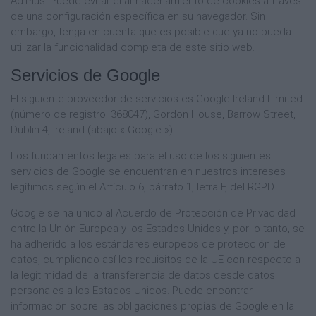
Ad.Plus. Puede evitar el almacenamiento de cookies a través
de una configuración específica en su navegador. Sin
embargo, tenga en cuenta que es posible que ya no pueda
utilizar la funcionalidad completa de este sitio web.
Servicios de Google
El siguiente proveedor de servicios es Google Ireland Limited
(número de registro: 368047), Gordon House, Barrow Street,
Dublin 4, Ireland (abajo « Google »).
Los fundamentos legales para el uso de los siguientes
servicios de Google se encuentran en nuestros intereses
legítimos según el Artículo 6, párrafo 1, letra F, del RGPD.
Google se ha unido al Acuerdo de Protección de Privacidad
entre la Unión Europea y los Estados Unidos y, por lo tanto, se
ha adherido a los estándares europeos de protección de
datos, cumpliendo así los requisitos de la UE con respecto a
la legitimidad de la transferencia de datos desde datos
personales a los Estados Unidos. Puede encontrar
información sobre las obligaciones propias de Google en la