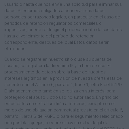
usuario o hasta que nos envíe una solicitud para eliminar sus
datos. Si estamos obligados a conservar sus datos
personales por razones legales, en particular en el caso de
períodos de retención regulatorios comerciales o
impositivos, puede restringir el procesamiento de sus datos
hasta el vencimiento del período de retención
correspondiente, después del cual Estos datos serán
eliminados.
Cuando se registre en nuestro sitio o use su cuenta de
usuario, se registrará la dirección IP y la hora de uso. El
procesamiento de datos sobre la base de nuestros
intereses legítimos en la provisión de nuestra oferta está de
acuerdo con el Artículo 6, párrafo 1, frase 1, letra F del RGPD.
El almacenamiento también se realiza en su interés, para
protegerlo del abuso u otro uso no autorizado. En principio,
estos datos no se transmitirán a terceros, excepto en el
marco de una obligación contractual prevista en el artículo 6,
párrafo 1, letra B del RGPD o para el seguimiento relacionado
con posibles quejas, o ecore si hay un deber legal de
conformidad con el artículo 6, párrafo 1, letra C del RGPD. Las