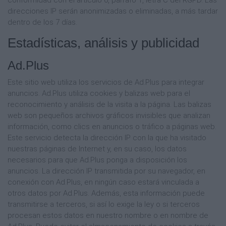
direcciones IP serán anonimizadas o eliminadas, a más tardar
dentro de los 7 días.
Estadísticas, análisis y publicidad
Ad.Plus
Este sitio web utiliza los servicios de Ad.Plus para integrar
anuncios. Ad.Plus utiliza cookies y balizas web para el
reconocimiento y análisis de la visita a la página. Las balizas
web son pequeños archivos gráficos invisibles que analizan
información, como clics en anuncios o tráfico a páginas web.
Este servicio detecta la dirección IP con la que ha visitado
nuestras páginas de Internet y, en su caso, los datos
necesarios para que Ad.Plus ponga a disposición los
anuncios. La dirección IP transmitida por su navegador, en
conexión con Ad.Plus, en ningún caso estará vinculada a
otros datos por Ad.Plus. Además, esta información puede
transmitirse a terceros, si así lo exige la ley o si terceros
procesan estos datos en nuestro nombre o en nombre de