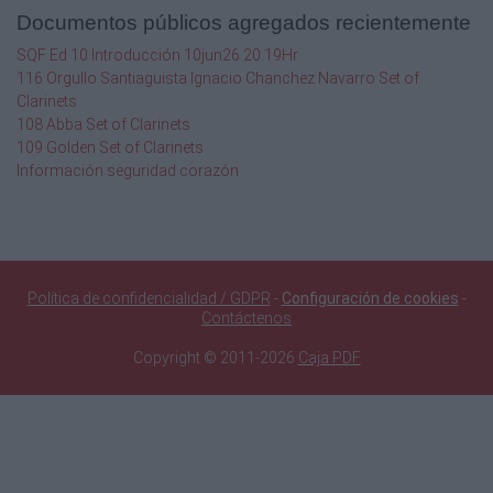
Documentos públicos agregados recientemente
SQF Ed 10 Introducción 10jun26 20.19Hr
116 Orgullo Santiaguista Ignacio Chanchez Navarro Set of
Clarinets
108 Abba Set of Clarinets
109 Golden Set of Clarinets
Información seguridad corazón
Política de confidencialidad / GDPR
-
Configuración de cookies
-
Contáctenos
Copyright © 2011-2026
Caja PDF