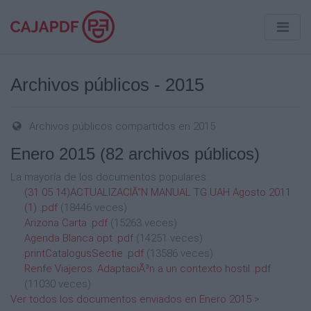
Archivos públicos - 2015
Archivos públicos compartidos en 2015
Enero 2015
(82 archivos públicos)
La mayoría de los documentos populares:
(31 05 14)ACTUALIZACIÃ“N MANUAL TG UAH Agosto 2011
(1) .pdf
(18446 veces)
Arizona Carta .pdf
(15263 veces)
Agenda Blanca opt .pdf
(14251 veces)
printCatalogusSectie .pdf
(13586 veces)
Renfe Viajeros. AdaptaciÃ³n a un contexto hostil .pdf
(11030 veces)
Ver todos los documentos enviados en Enero 2015 >