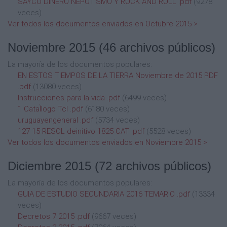
SAYCO DINERO NEPOTISMO Y ROCK AND ROLL .pdf
(9278
veces)
Ver todos los documentos enviados en Octubre 2015 >
Noviembre 2015
(46 archivos públicos)
La mayoría de los documentos populares:
EN ESTOS TIEMPOS DE LA TIERRA Noviembre de 2015 PDF
.pdf
(13080 veces)
Instrucciones para la vida .pdf
(6499 veces)
1 CataÌlogo Tcl .pdf
(6180 veces)
uruguayengeneral .pdf
(5734 veces)
127 15 RESOL deinitivo 1825 CAT .pdf
(5528 veces)
Ver todos los documentos enviados en Noviembre 2015 >
Diciembre 2015
(72 archivos públicos)
La mayoría de los documentos populares:
GUIA DE ESTUDIO SECUNDARIA 2016 TEMARIO .pdf
(13334
veces)
Decretos 7 2015 .pdf
(9667 veces)