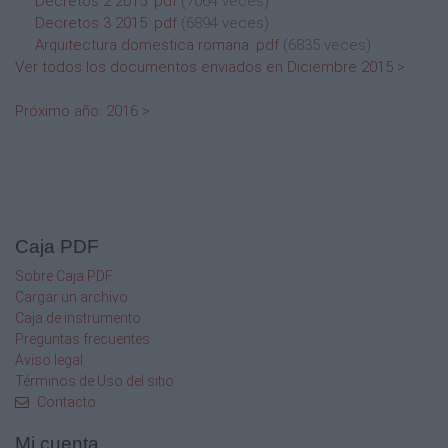
Decretos 2 2015 .pdf
(7064 veces)
Decretos 3 2015 .pdf
(6894 veces)
Arquitectura domestica romana .pdf
(6835 veces)
Ver todos los documentos enviados en Diciembre 2015 >
Próximo año: 2016 >
Caja PDF
Sobre Caja PDF
Cargar un archivo
Caja de instrumento
Preguntas frecuentes
Aviso legal
Términos de Uso del sitio
Contacto
Mi cuenta