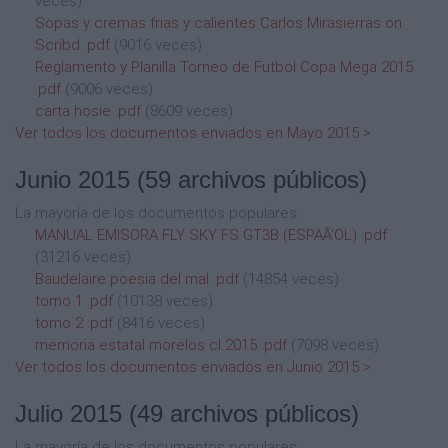
veces)
Sopas y cremas frias y calientes Carlos Mirasierras on
Scribd .pdf
(9016 veces)
Reglamento y Planilla Torneo de Futbol Copa Mega 2015
.pdf
(9006 veces)
carta hosie .pdf
(8609 veces)
Ver todos los documentos enviados en Mayo 2015 >
Junio 2015
(59 archivos públicos)
La mayoría de los documentos populares:
MANUAL EMISORA FLY SKY FS GT3B (ESPAÃ‘OL) .pdf
(31216 veces)
Baudelaire poesia del mal .pdf
(14854 veces)
tomo 1 .pdf
(10138 veces)
tomo 2 .pdf
(8416 veces)
memoria estatal morelos cl 2015 .pdf
(7098 veces)
Ver todos los documentos enviados en Junio 2015 >
Julio 2015
(49 archivos públicos)
La mayoría de los documentos populares: