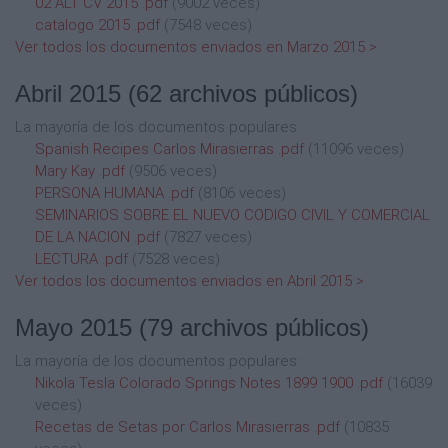
02 ALT CV 2015 .pdf
(9002 veces)
catalogo 2015 .pdf
(7548 veces)
Ver todos los documentos enviados en Marzo 2015 >
Abril 2015
(62 archivos públicos)
La mayoría de los documentos populares:
Spanish Recipes Carlos Mirasierras .pdf
(11096 veces)
Mary Kay .pdf
(9506 veces)
PERSONA HUMANA .pdf
(8106 veces)
SEMINARIOS SOBRE EL NUEVO CODIGO CIVIL Y COMERCIAL
DE LA NACION .pdf
(7827 veces)
LECTURA .pdf
(7528 veces)
Ver todos los documentos enviados en Abril 2015 >
Mayo 2015
(79 archivos públicos)
La mayoría de los documentos populares:
Nikola Tesla Colorado Springs Notes 1899 1900 .pdf
(16039
veces)
Recetas de Setas por Carlos Mirasierras .pdf
(10835