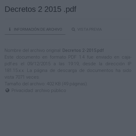
Decretos 2 2015 .pdf
INFORMACIÓN DE ARCHIVO
VISTA PREVIA
Nombre del archivo original:
Decretos 2-2015.pdf
Este documento en formato PDF 1.4 fue enviado en caja-
pdf.es el 09/12/2015 a las 19:19, desde la dirección IP
181.15.x.x. La página de descarga de documentos ha sido
vista 7071 veces.
Tamaño del archivo: 402 KB (49 páginas).
Privacidad: archivo público