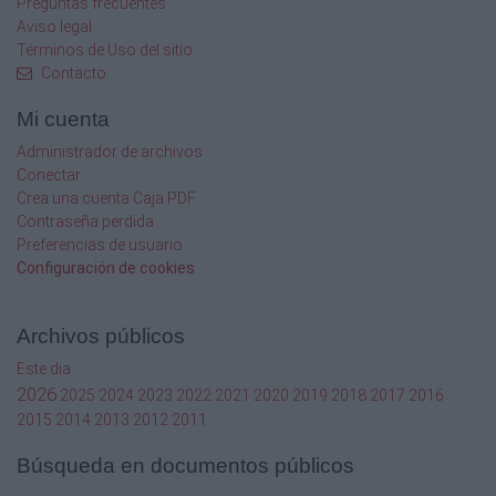
Preguntas frecuentes
Aviso legal
Términos de Uso del sitio
Contacto
Mi cuenta
Administrador de archivos
Conectar
Crea una cuenta Caja PDF
Contraseña perdida
Preferencias de usuario
Configuración de cookies
Archivos públicos
Este dia
2026
2025
2024
2023
2022
2021
2020
2019
2018
2017
2016
2015
2014
2013
2012
2011
Búsqueda en documentos públicos