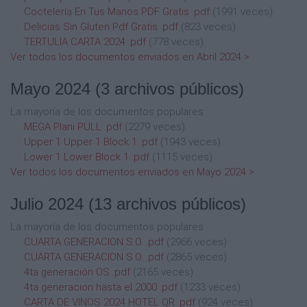
Coctelería En Tus Manos PDF Gratis .pdf
(1991 veces)
Delicias Sin Gluten Pdf Gratis .pdf
(823 veces)
TERTULIA CARTA 2024 .pdf
(778 veces)
Ver todos los documentos enviados en Abril 2024 >
Mayo 2024
(3 archivos públicos)
La mayoría de los documentos populares:
MEGA Plani PULL .pdf
(2279 veces)
Upper 1 Upper 1 Block 1 .pdf
(1943 veces)
Lower 1 Lower Block 1 .pdf
(1115 veces)
Ver todos los documentos enviados en Mayo 2024 >
Julio 2024
(13 archivos públicos)
La mayoría de los documentos populares:
CUARTA GENERACION S.O. .pdf
(2966 veces)
CUARTA GENERACION S.O. .pdf
(2865 veces)
4ta generación OS .pdf
(2165 veces)
4ta generacion hasta el 2000 .pdf
(1233 veces)
CARTA DE VINOS 2024 HOTEL QR .pdf
(924 veces)