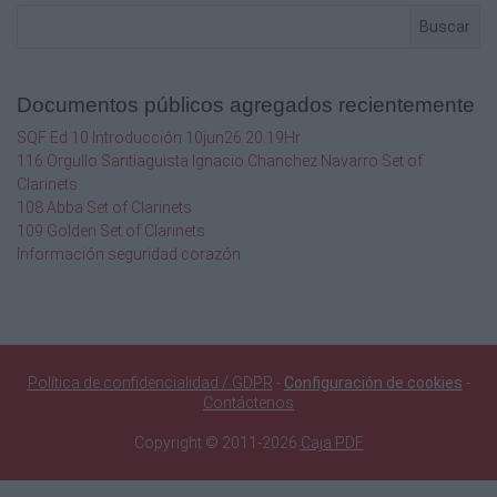
Buscar
Documentos públicos agregados recientemente
SQF Ed 10 Introducción 10jun26 20.19Hr
116 Orgullo Santiaguista Ignacio Chanchez Navarro Set of
Clarinets
108 Abba Set of Clarinets
109 Golden Set of Clarinets
Información seguridad corazón
Política de confidencialidad / GDPR
-
Configuración de cookies
-
Contáctenos
Copyright © 2011-2026
Caja PDF