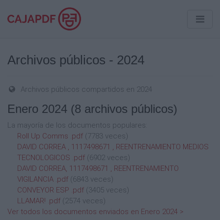
Archivos públicos - 2024
Archivos públicos compartidos en 2024
Enero 2024
(8 archivos públicos)
La mayoría de los documentos populares:
Roll Up Comms .pdf
(7783 veces)
DAVID CORREA , 1117498671 , REENTRENAMIENTO MEDIOS
TECNOLOGICOS .pdf
(6902 veces)
DAVID CORREA, 1117498671 , REENTRENAMIENTO
VIGILANCIA .pdf
(6843 veces)
CONVEYOR ESP .pdf
(3405 veces)
LLAMAR! .pdf
(2574 veces)
Ver todos los documentos enviados en Enero 2024 >