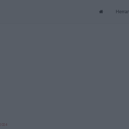
Herra
 2024