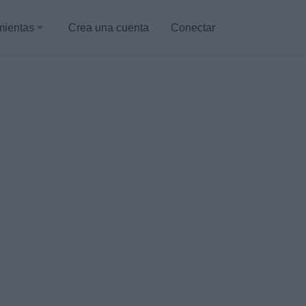
mientas
Crea una cuenta
Conectar