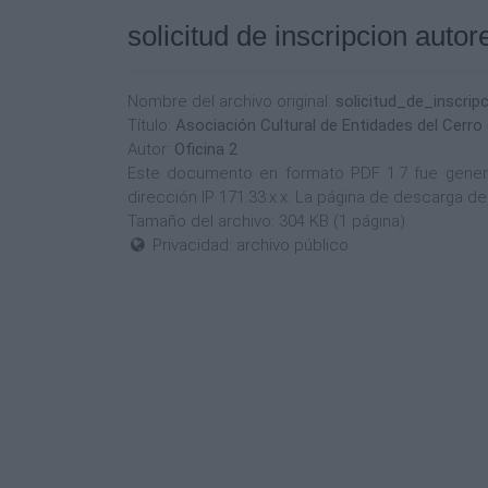
solicitud de inscripcion autor
Nombre del archivo original:
solicitud_de_inscrip
Título:
Asociación Cultural de Entidades del Cerro 
Autor:
Oficina 2
Este documento en formato PDF 1.7 fue generad
dirección IP 171.33.x.x. La página de descarga d
Tamaño del archivo: 304 KB (1 página).
Privacidad: archivo público