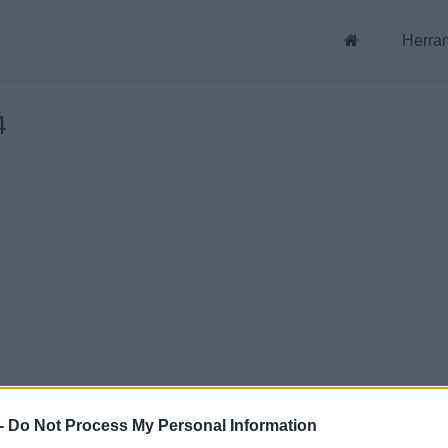
Herra
4
-
Do Not Process My Personal Information