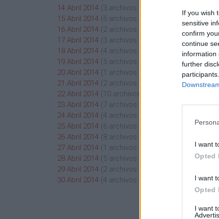
14 Abril 2014
(3 archivos públicos)
If you wish 
15 Abril 2014
(6 archivos públicos)
sensitive in
16 Abril 2014
(2 archivos públicos)
confirm you
17 Abril 2014
(3 archivos públicos)
continue se
18 Abril 2014
(4 archivos públicos)
information 
19 Abril 2014
(5 archivos públicos)
further disc
20 Abril 2014
(1 archivos públicos)
participants
21 Abril 2014
(2 archivos públicos)
Downstream 
22 Abril 2014
(10 archivos públicos)
23 Abril 2014
(7 archivos públicos)
24 Abril 2014
(4 archivos públicos)
Persona
25 Abril 2014
(6 archivos públicos)
26 Abril 2014
(8 archivos públicos)
I want t
27 Abril 2014
(1 archivos públicos)
Opted 
28 Abril 2014
(5 archivos públicos)
29 Abril 2014
(2 archivos públicos)
I want t
30 Abril 2014
(4 archivos públicos)
Opted 
I want 
Advertis