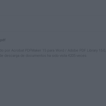
.pdf
 por Acrobat PDFMaker 15 para Word / Adobe PDF Library 15.0, y
na de descarga de documentos ha sido vista 4205 veces.