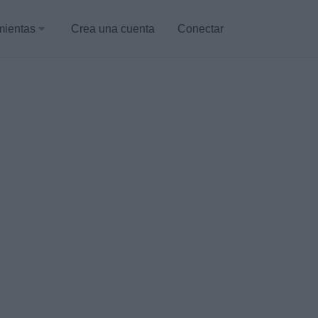
mientas
Crea una cuenta
Conectar