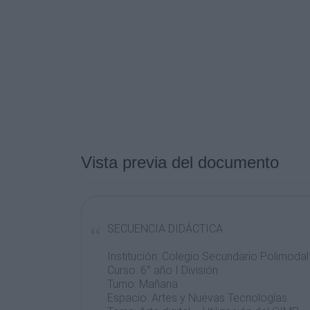
Vista previa del documento
SECUENCIA DIDÁCTICA
Institución: Colegio Secundario Polimoda
Curso: 6° año I División
Turno: Mañana
Espacio: Artes y Nuevas Tecnologías