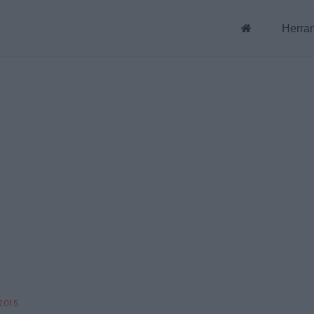
Herra
 2015