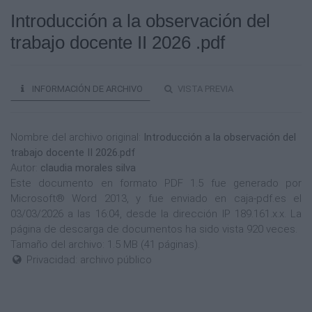
Introducción a la observación del
trabajo docente II 2026 .pdf
INFORMACIÓN DE ARCHIVO
VISTA PREVIA
Nombre del archivo original:
Introducción a la observación del
trabajo docente II 2026.pdf
Autor:
claudia morales silva
Este documento en formato PDF 1.5 fue generado por
Microsoft® Word 2013, y fue enviado en caja-pdf.es el
03/03/2026 a las 16:04, desde la dirección IP 189.161.x.x. La
página de descarga de documentos ha sido vista 920 veces.
Tamaño del archivo: 1.5 MB (41 páginas).
Privacidad: archivo público