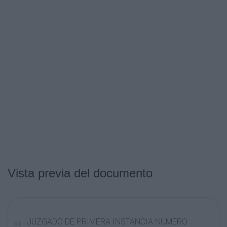
Vista previa del documento
JUZGADO DE PRIMERA INSTANCIA NUMERO