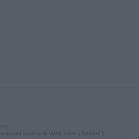
917)
a verdadeira doutrina de MARX sobre o Estado [...]