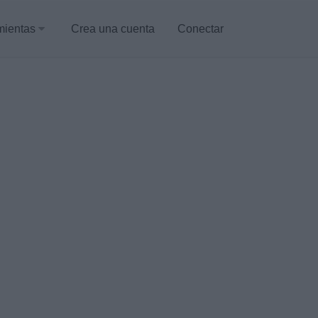
mientas
Crea una cuenta
Conectar