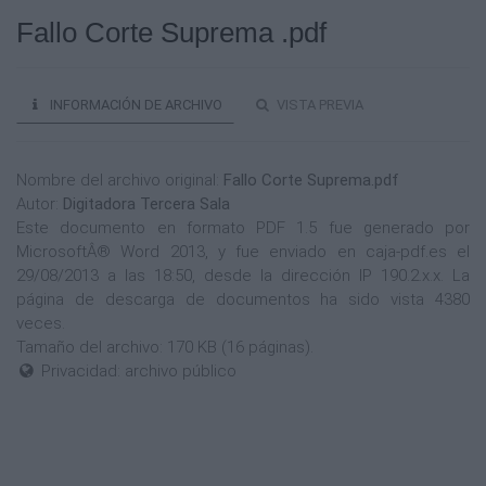
Fallo Corte Suprema .pdf
INFORMACIÓN DE ARCHIVO
VISTA PREVIA
Nombre del archivo original:
Fallo Corte Suprema.pdf
Autor:
Digitadora Tercera Sala
Este documento en formato PDF 1.5 fue generado por
MicrosoftÂ® Word 2013, y fue enviado en caja-pdf.es el
29/08/2013 a las 18:50, desde la dirección IP 190.2.x.x. La
página de descarga de documentos ha sido vista 4380
veces.
Tamaño del archivo: 170 KB (16 páginas).
Privacidad: archivo público