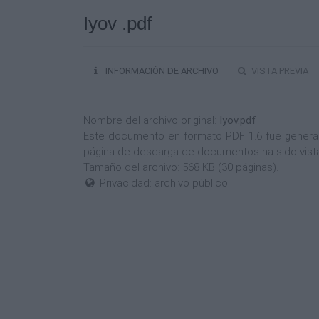
Iyov .pdf
INFORMACIÓN DE ARCHIVO
VISTA PREVIA
Nombre del archivo original:
Iyov.pdf
Este documento en formato PDF 1.6 fue generado 
página de descarga de documentos ha sido vist
Tamaño del archivo: 568 KB (30 páginas).
Privacidad: archivo público