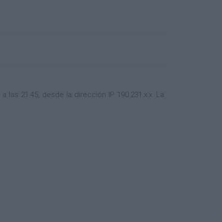
las 21:45, desde la dirección IP 190.231.x.x. La