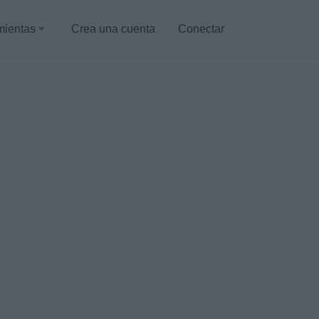
mientas
Crea una cuenta
Conectar