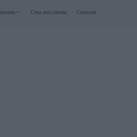
mientas
Crea una cuenta
Conectar