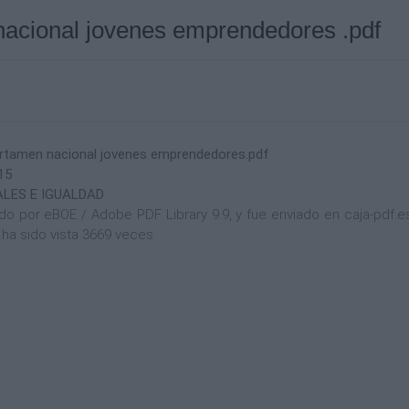
acional jovenes emprendedores .pdf
rtamen nacional jovenes emprendedores.pdf
15
ALES E IGUALDAD
por eBOE / Adobe PDF Library 9.9, y fue enviado en caja-pdf.es 
ha sido vista 3669 veces.