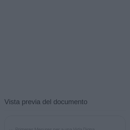
Vista previa del documento
Primeres Mesures per a una Vida Digna