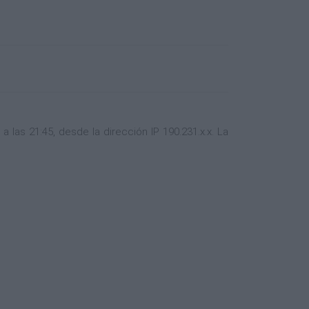
las 21:45, desde la dirección IP 190.231.x.x. La