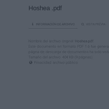
Hoshea .pdf
INFORMACIÓN DE ARCHIVO
VISTA PREVIA
Nombre del archivo original:
Hoshea.pdf
Este documento en formato PDF 1.6 fue generado 
página de descarga de documentos ha sido vist
Tamaño del archivo: 404 KB (9 páginas).
Privacidad: archivo público