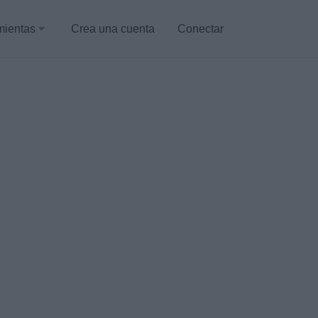
mientas
Crea una cuenta
Conectar