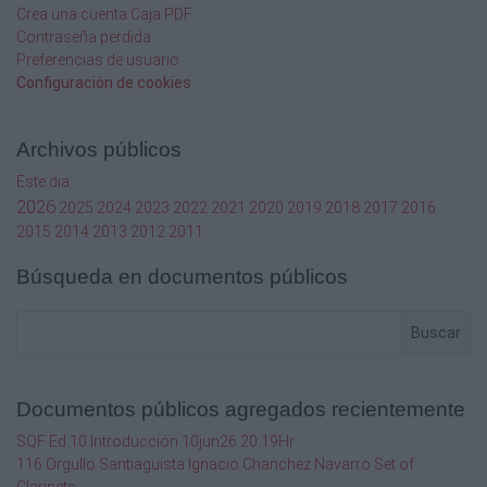
Crea una cuenta Caja PDF
Contraseña perdida
Preferencias de usuario
Configuración de cookies
Archivos públicos
Este dia
2026
2025
2024
2023
2022
2021
2020
2019
2018
2017
2016
2015
2014
2013
2012
2011
Búsqueda en documentos públicos
Buscar
Documentos públicos agregados recientemente
SQF Ed 10 Introducción 10jun26 20.19Hr
116 Orgullo Santiaguista Ignacio Chanchez Navarro Set of