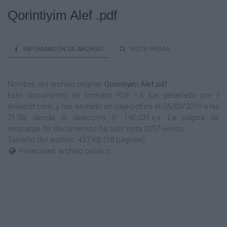
Qorintiyim Alef .pdf
INFORMACIÓN DE ARCHIVO
VISTA PREVIA
Nombre del archivo original:
Qorintiyim Alef.pdf
Este documento en formato PDF 1.6 fue generado por /
ilovepdf.com, y fue enviado en caja-pdf.es el 05/03/2019 a las
21:50, desde la dirección IP 190.231.x.x. La página de
descarga de documentos ha sido vista 2357 veces.
Tamaño del archivo: 437 KB (18 páginas).
Privacidad: archivo público