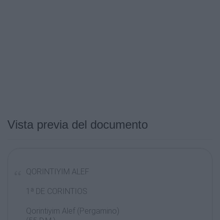
Vista previa del documento
QORINTIYIM ALEF
1ª DE CORINTIOS
Qorintiyim Alef (Pergamino)