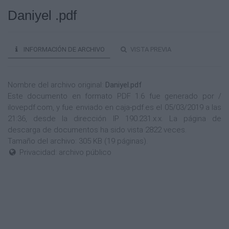
Daniyel .pdf
INFORMACIÓN DE ARCHIVO
VISTA PREVIA
Nombre del archivo original:
Daniyel.pdf
Este documento en formato PDF 1.6 fue generado por /
ilovepdf.com, y fue enviado en caja-pdf.es el 05/03/2019 a las
21:36, desde la dirección IP 190.231.x.x. La página de
descarga de documentos ha sido vista 2822 veces.
Tamaño del archivo: 305 KB (19 páginas).
Privacidad: archivo público