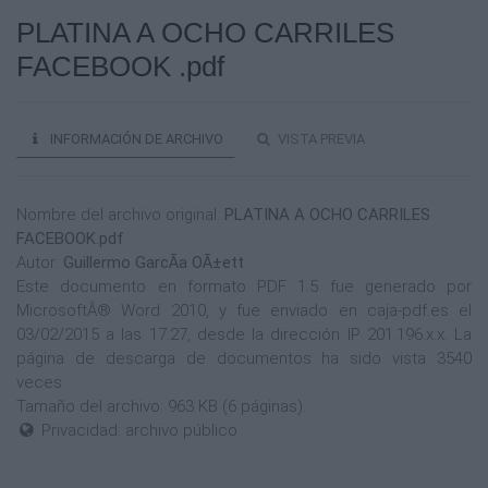
PLATINA A OCHO CARRILES
FACEBOOK .pdf
INFORMACIÓN DE ARCHIVO
VISTA PREVIA
Nombre del archivo original:
PLATINA A OCHO CARRILES
FACEBOOK.pdf
Autor:
Guillermo GarcÃ­a OÃ±ett
Este documento en formato PDF 1.5 fue generado por
MicrosoftÂ® Word 2010, y fue enviado en caja-pdf.es el
03/02/2015 a las 17:27, desde la dirección IP 201.196.x.x. La
página de descarga de documentos ha sido vista 3540
veces.
Tamaño del archivo: 963 KB (6 páginas).
Privacidad: archivo público