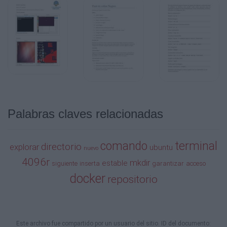
Palabras claves relacionadas
comando
terminal
directorio
explorar
ubuntu
nuevo
4096r
mkdir
estable
siguiente
inserta
garantizar
acceso
docker
repositorio
Este archivo fue compartido por un usuario del sitio. ID del documento: