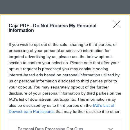
Caja PDF -
Do Not Process My Personal
Information
If you wish to opt-out of the sale, sharing to third parties, or
processing of your personal or sensitive information for
targeted advertising by us, please use the below opt-out
section to confirm your selection. Please note that after your
opt-out request is processed you may continue seeing
interest-based ads based on personal information utilized by
Descargar el documento (PDF)
us or personal information disclosed to third parties prior to
your opt-out. You may separately opt-out of the further
disclosure of your personal information by third parties on the
Docker.pdf (PDF, 4.7 MB)
IAB’s list of downstream participants. This information may
also be disclosed by us to third parties on the
IAB’s List of
Descargar
Downstream Participants
that may further disclose it to other
third parties.
Personal Data Processing Opt Outs