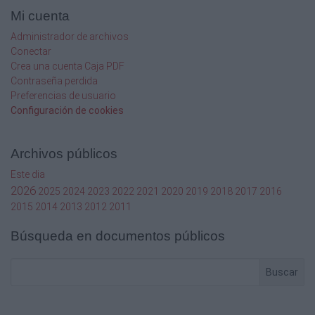
Mi cuenta
Administrador de archivos
Conectar
Crea una cuenta Caja PDF
Contraseña perdida
Preferencias de usuario
Configuración de cookies
Archivos públicos
Este dia
2026
2025
2024
2023
2022
2021
2020
2019
2018
2017
2016
2015
2014
2013
2012
2011
Búsqueda en documentos públicos
Buscar