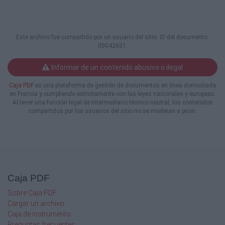
Este archivo fue compartido por un usuario del sitio. ID del documento:
00042651.
Informar de un contenido abusivo o ilegal
Caja PDF
es una plataforma de gestión de documentos en línea domiciliada
en Francia y cumpliendo estrictamente con las leyes nacionales y europeas.
Al tener una función legal de intermediario técnico neutral, los contenidos
compartidos por los usuarios del sitio no se moderan a priori.
Caja PDF
Sobre Caja PDF
Cargar un archivo
Caja de instrumento
Preguntas frecuentes