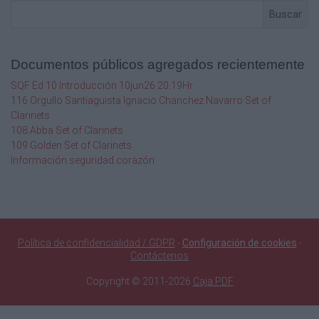
Buscar
Documentos públicos agregados recientemente
SQF Ed 10 Introducción 10jun26 20.19Hr
116 Orgullo Santiaguista Ignacio Chanchez Navarro Set of
Clarinets
108 Abba Set of Clarinets
109 Golden Set of Clarinets
Información seguridad corazón
Política de confidencialidad / GDPR
-
Configuración de cookies
-
Contáctenos
Copyright © 2011-2026
Caja PDF