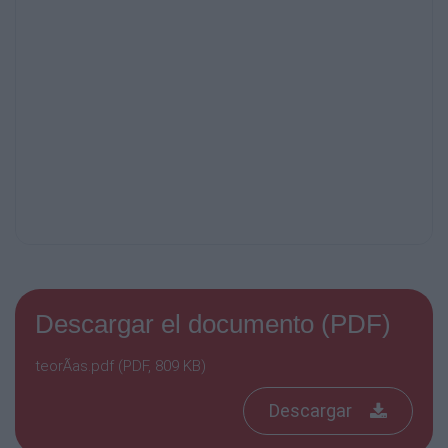
Descargar el documento (PDF)
teorÃ­as.pdf (PDF, 809 KB)
Descargar