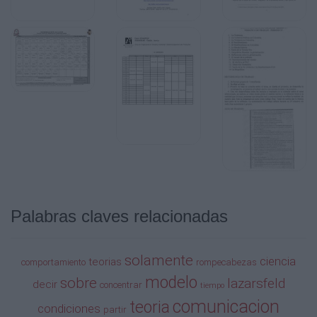
Palabras claves relacionadas
solamente
ciencia
teorias
comportamiento
rompecabezas
modelo
sobre
lazarsfeld
decir
concentrar
tiempo
comunicacion
teoria
condiciones
partir