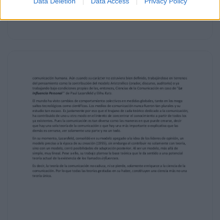
Data Deletion
Data Access
Privacy Policy