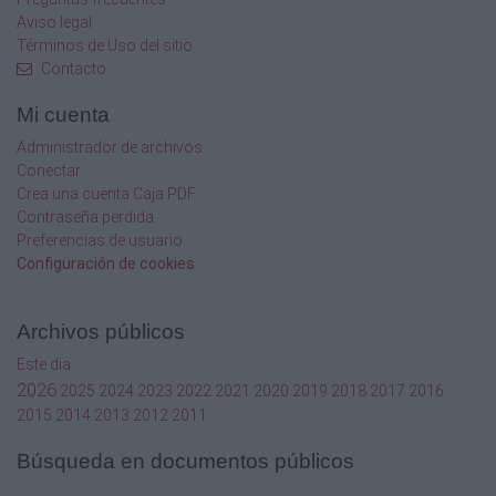
Aviso legal
Términos de Uso del sitio
Contacto
Mi cuenta
Administrador de archivos
Conectar
Crea una cuenta Caja PDF
Contraseña perdida
Preferencias de usuario
Configuración de cookies
Archivos públicos
Este dia
2026
2025
2024
2023
2022
2021
2020
2019
2018
2017
2016
2015
2014
2013
2012
2011
Búsqueda en documentos públicos