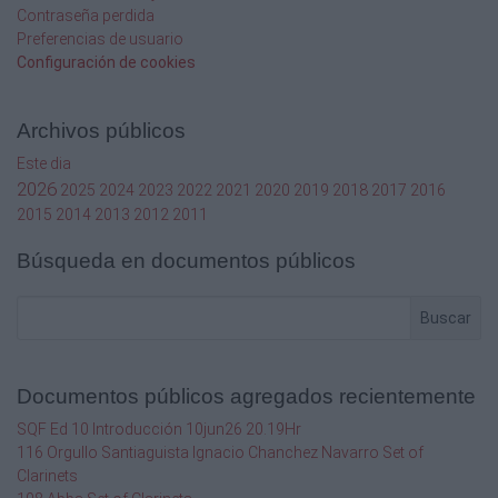
Contraseña perdida
Preferencias de usuario
Configuración de cookies
Archivos públicos
Este dia
2026
2025
2024
2023
2022
2021
2020
2019
2018
2017
2016
2015
2014
2013
2012
2011
Búsqueda en documentos públicos
Buscar
Documentos públicos agregados recientemente
SQF Ed 10 Introducción 10jun26 20.19Hr
116 Orgullo Santiaguista Ignacio Chanchez Navarro Set of
Clarinets