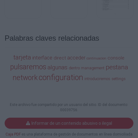
Palabras claves relacionadas
tarjeta
interface
acceder
direct
console
continuacion
pulsaremos
pestana
algunas
dentro
management
configuration
network
introduciremos
settings
Este archivo fue compartido por un usuario del sitio. ID del documento:
00039756.
Informar de un contenido abusivo o ilegal
Caja PDF
es una plataforma de gestión de documentos en línea domiciliada