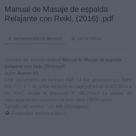
Manual de Masaje de espalda
Relajante con Reiki, (2016) .pdf
INFORMACIÓN DE ARCHIVO
VISTA PREVIA
Nombre del archivo original:
Manual de Masaje de espalda
Relajante con Reiki, (2016).pdf
Autor:
Illusion V2
Este documento en formato PDF 1.4 fue generado por Nitro
Pro 7 (7. 3. 1. 6), y fue enviado en caja-pdf.es el 21/07/2016 a
las 10:47, desde la dirección IP 188.214.x.x. La página de
descarga de documentos ha sido vista 10428 veces.
Tamaño del archivo: 12.1 MB (29 páginas).
Privacidad: archivo público