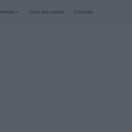
mientas
Crea una cuenta
Conectar