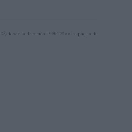
5, desde la dirección IP 95.123.x.x. La página de