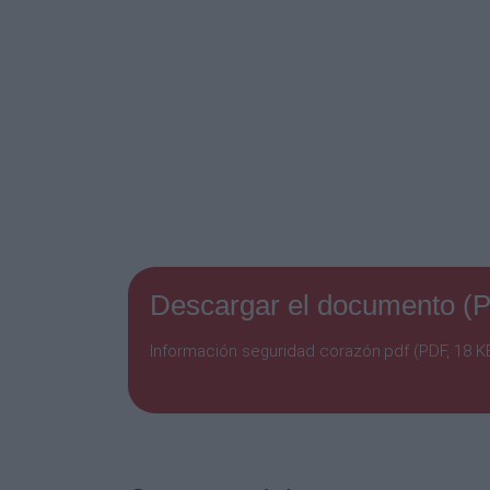
Descargar el documento (
Información seguridad corazón.pdf (PDF, 18 K