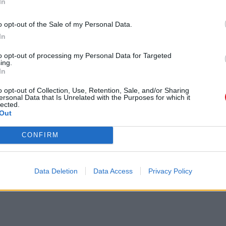
In
o opt-out of the Sale of my Personal Data.
In
to opt-out of processing my Personal Data for Targeted
ing.
In
o opt-out of Collection, Use, Retention, Sale, and/or Sharing
ersonal Data that Is Unrelated with the Purposes for which it
lected.
Out
CONFIRM
Data Deletion
Data Access
Privacy Policy