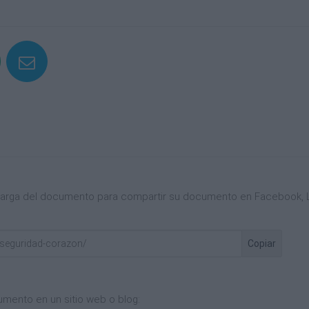
scarga del documento para compartir su documento en Facebook, L
Copiar
umento en un sitio web o blog: