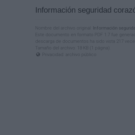
Información seguridad corazó
Nombre del archivo original:
Información segurid
Este documento en formato PDF 1.7 fue generado p
descarga de documentos ha sido vista 217 vece
Tamaño del archivo: 18 KB (1 página).
Privacidad: archivo público