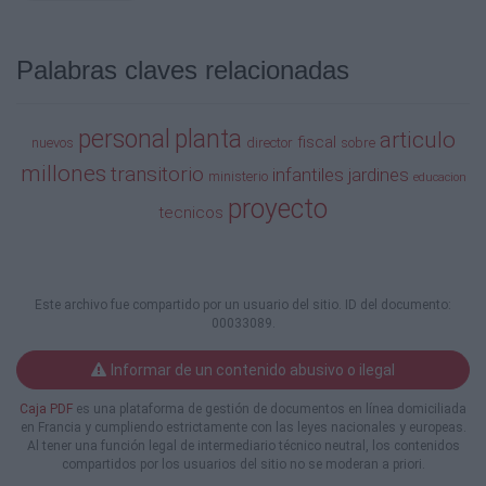
Palabras claves relacionadas
personal
planta
articulo
fiscal
nuevos
director
sobre
millones
transitorio
infantiles
jardines
ministerio
educacion
proyecto
tecnicos
Este archivo fue compartido por un usuario del sitio. ID del documento:
00033089.
Informar de un contenido abusivo o ilegal
Caja PDF
es una plataforma de gestión de documentos en línea domiciliada
en Francia y cumpliendo estrictamente con las leyes nacionales y europeas.
Al tener una función legal de intermediario técnico neutral, los contenidos
compartidos por los usuarios del sitio no se moderan a priori.