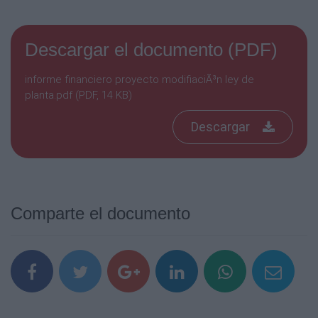
Descargar el documento (PDF)
informe financiero proyecto modifiaciÃ³n ley de
planta.pdf (PDF, 14 KB)
Descargar
Comparte el documento