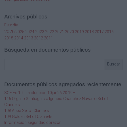
Archivos públicos
Este dia
2026
2025
2024
2023
2022
2021
2020
2019
2018
2017
2016
2015
2014
2013
2012
2011
Búsqueda en documentos públicos
Buscar
Documentos públicos agregados recientemente
SQF Ed 10 Introducción 10jun26 20.19Hr
116 Orgullo Santiaguista Ignacio Chanchez Navarro Set of
Clarinets
108 Abba Set of Clarinets
109 Golden Set of Clarinets
Información seguridad corazón