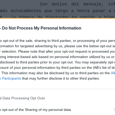
-
Do Not Process My Personal Information
to opt-out of the sale, sharing to third parties, or processing of your per
formation for targeted advertising by us, please use the below opt-out s
r selection. Please note that after your opt-out request is processed y
N° 19.184,
eing interest-based ads based on personal information utilized by us or
 Nacional de
disclosed to third parties prior to your opt-out. You may separately opt-
losure of your personal information by third parties on the IAB’s list of
las
. This information may also be disclosed by us to third parties on the
IA
 las expresiones
Participants
that may further disclose it to other third parties.
rado asignado.
s
l Data Processing Opt Outs
o opt-out of the Sharing of my personal data.