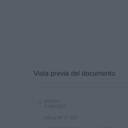
Vista previa del documento
jsk/cco
S.34ª/362ª
Oficio Nº 11.331