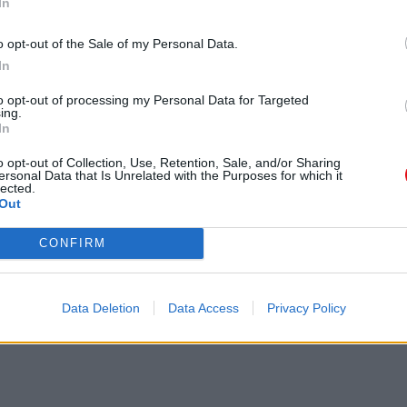
In
o opt-out of the Sale of my Personal Data.
In
to opt-out of processing my Personal Data for Targeted
ing.
In
ria”.
o opt-out of Collection, Use, Retention, Sale, and/or Sharing
ersonal Data that Is Unrelated with the Purposes for which it
lected.
Out
CONFIRM
Data Deletion
Data Access
Privacy Policy