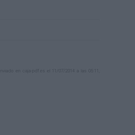
viado en caja-pdf.es el 11/07/2014 a las 05:11,