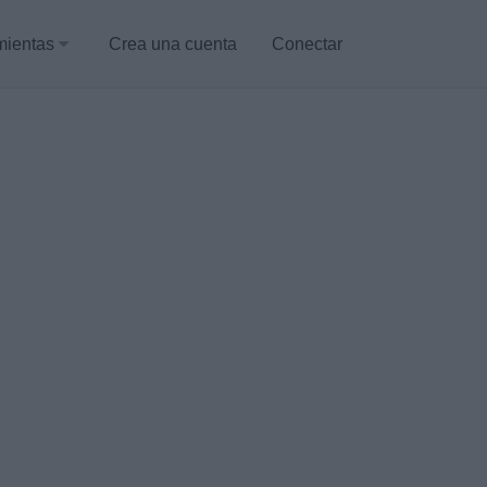
mientas
Crea una cuenta
Conectar