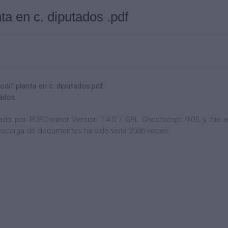
ta en c. diputados .pdf
odif planta en c. diputados.pdf
tados
 por PDFCreator Version 1.4.0 / GPL Ghostscript 9.05, y fue en
 descarga de documentos ha sido vista 2506 veces.