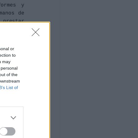
sonal or
ection to
ou may
 personal
out of the
 downstream
B’s List of