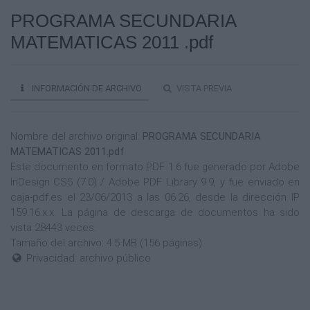
PROGRAMA SECUNDARIA
MATEMATICAS 2011 .pdf
INFORMACIÓN DE ARCHIVO
VISTA PREVIA
Nombre del archivo original:
PROGRAMA SECUNDARIA
MATEMATICAS 2011.pdf
Este documento en formato PDF 1.6 fue generado por Adobe
InDesign CS5 (7.0) / Adobe PDF Library 9.9, y fue enviado en
caja-pdf.es el 23/06/2013 a las 06:26, desde la dirección IP
159.16.x.x. La página de descarga de documentos ha sido
vista 28443 veces.
Tamaño del archivo: 4.5 MB (156 páginas).
Privacidad: archivo público