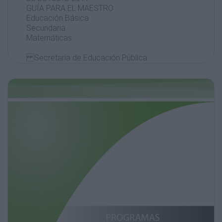
GUÍA PARA EL MAESTRO
Educación Básica
Secundaria
Matemáticas
Secretaría de Educación Pública
Alonso Lujambio Irazábal
Subsecretaría de Educación Básica
José Fernando González Sánchez
Dirección General de Desarrollo Curricular
Leopoldo Felipe Rodríguez Gutiérrez
Dirección General de Formación Continua de
MAESTROS en Servicio
Leticia Gutiérrez Corona