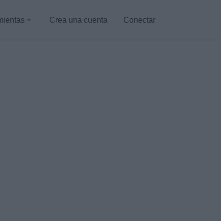
mientas
Crea una cuenta
Conectar