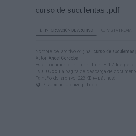
curso de suculentas .pdf
INFORMACIÓN DE ARCHIVO
VISTA PREVIA
Nombre del archivo original:
curso de suculentas.
Autor:
Angel Cordoba
Este documento en formato PDF 1.7 fue generad
190.106.x.x. La página de descarga de documento
Tamaño del archivo: 228 KB (4 páginas).
Privacidad: archivo público