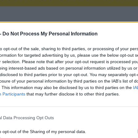
BA
-
Do Not Process My Personal Information
vicios
to opt-out of the sale, sharing to third parties, or processing of your per
ulatorio,
formation for targeted advertising by us, please use the below opt-out s
r selection. Please note that after your opt-out request is processed y
yor detalle
eing interest-based ads based on personal information utilized by us or
evios y
disclosed to third parties prior to your opt-out. You may separately opt-
losure of your personal information by third parties on the IAB’s list of
. This information may also be disclosed by us to third parties on the
IA
Participants
that may further disclose it to other third parties.
l Data Processing Opt Outs
o opt-out of the Sharing of my personal data.