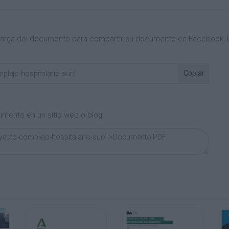
scarga del documento para compartir su documento en Facebook, L
Copiar
umento en un sitio web o blog: