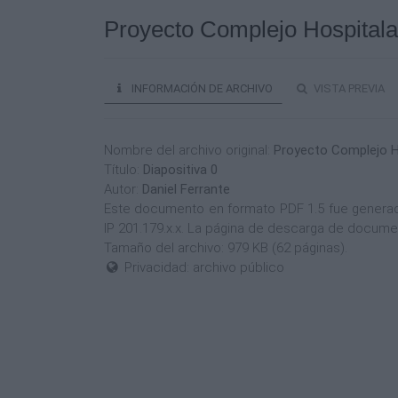
Proyecto Complejo Hospitala
INFORMACIÓN DE ARCHIVO
VISTA PREVIA
Nombre del archivo original:
Proyecto Complejo H
Título:
Diapositiva 0
Autor:
Daniel Ferrante
Este documento en formato PDF 1.5 fue generado
IP 201.179.x.x. La página de descarga de docume
Tamaño del archivo: 979 KB (62 páginas).
Privacidad: archivo público