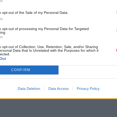
In
o opt-out of the Sale of my Personal Data.
In
to opt-out of processing my Personal Data for Targeted
ing.
In
o opt-out of Collection, Use, Retention, Sale, and/or Sharing
ersonal Data that Is Unrelated with the Purposes for which it
lected.
Out
CONFIRM
Data Deletion
Data Access
Privacy Policy