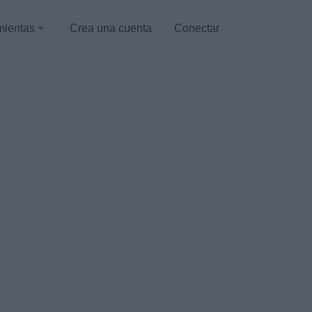
mientas
Crea una cuenta
Conectar