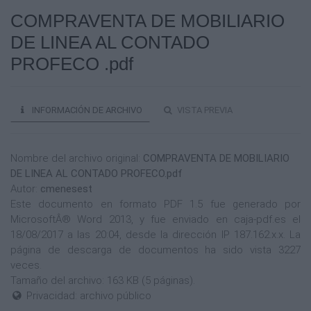
COMPRAVENTA DE MOBILIARIO
DE LINEA AL CONTADO
PROFECO .pdf
INFORMACIÓN DE ARCHIVO
VISTA PREVIA
Nombre del archivo original:
COMPRAVENTA DE MOBILIARIO
DE LINEA AL CONTADO PROFECO.pdf
Autor:
cmenesest
Este documento en formato PDF 1.5 fue generado por
MicrosoftÂ® Word 2013, y fue enviado en caja-pdf.es el
18/08/2017 a las 20:04, desde la dirección IP 187.162.x.x. La
página de descarga de documentos ha sido vista 3227
veces.
Tamaño del archivo: 163 KB (5 páginas).
Privacidad: archivo público