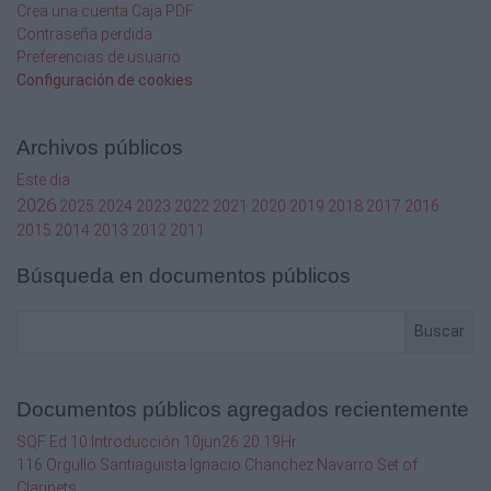
Crea una cuenta Caja PDF
Contraseña perdida
Preferencias de usuario
Configuración de cookies
Archivos públicos
Este dia
2026
2025
2024
2023
2022
2021
2020
2019
2018
2017
2016
2015
2014
2013
2012
2011
Búsqueda en documentos públicos
Buscar
Documentos públicos agregados recientemente
SQF Ed 10 Introducción 10jun26 20.19Hr
116 Orgullo Santiaguista Ignacio Chanchez Navarro Set of
Clarinets