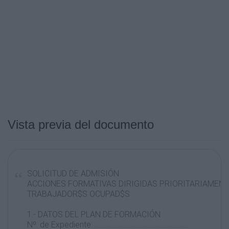
Vista previa del documento
SOLICITUD DE ADMISIÓN
ACCIONES FORMATIVAS DIRIGIDAS PRIORITARIAMEN
TRABAJADOR$S OCUPAD$S
1.- DATOS DEL PLAN DE FORMACIÓN
Nº. de Expediente: ..............................................................