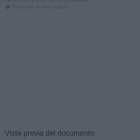
Tamaño del archivo: 104 KB (4 páginas).
Privacidad: archivo público
Vista previa del documento