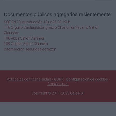
Documentos públicos agregados recientemente
SQF Ed 10 Introducción 10jun26 20.19Hr
116 Orgullo Santiaguista Ignacio Chanchez Navarro Set of
Clarinets
108 Abba Set of Clarinets
109 Golden Set of Clarinets
Información seguridad corazón
Política de confidencialidad / GDPR
-
Configuración de cookies
-
Contáctenos
Copyright © 2011-2026
Caja PDF