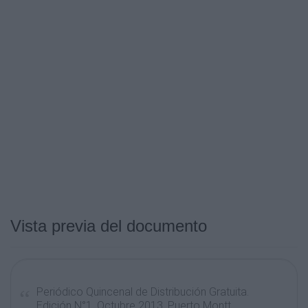
Vista previa del documento
Periódico Quincenal de Distribución Gratuita.
Edición N°1. Octubre 2013. Puerto Montt,