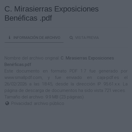
C. Mirasierras Exposiciones
Benéficas .pdf
INFORMACIÓN DE ARCHIVO
VISTA PREVIA
Nombre del archivo original:
C. Mirasierras Exposiciones
Benéficas.pdf
Este documento en formato PDF 1.7 fue generado por
www.smallpdf.com, y fue enviado en caja-pdf.es el
26/02/2026 a las 18:45, desde la dirección IP 95.61.x.x. La
página de descarga de documentos ha sido vista 721 veces.
Tamaño del archivo: 9.9 MB (23 páginas).
Privacidad: archivo público