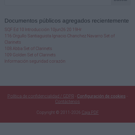
Documentos públicos agregados recientemente
SQF Ed 10 Introducción 10jun26 20.19Hr
116 Orgullo Santiaguista Ignacio Chanchez Navarro Set of
Clarinets
108 Abba Set of Clarinets
109 Golden Set of Clarinets
Información seguridad corazón
Política de confidencialidad / GDPR
-
Configuración de cookies
-
Contáctenos
Copyright © 2011-2026
Caja PDF