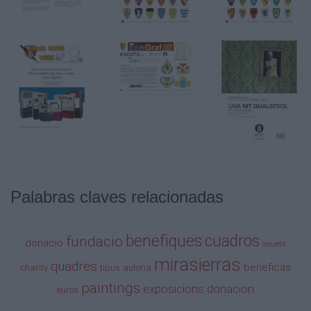
Palabras claves relacionadas
benefiques
cuadros
fundacio
donacio
aquest
mirasierras
quadres
beneficas
charity
tipus
autoria
paintings
exposicions
donacion
euros