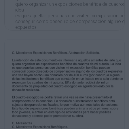
quiero organizar un exposiciones benéfica de cuadros de
idea
es que aquellas personas que visiten mi exposición ben
conseguir como obsequio de compensación alguno de 
expuestos
una vez hayan hecho una donación por de 400 euros (p
alguna
de las instituciones benéficas que constarán en un listad
donde se
expongan los cuadros de mi autoría. El/la donante recibi
documento de propiedad del cuadro escogido en agrade
donación realizada.
El cuadro escogido se podrá retirar una vez se me haya
comprobante de la donación. La donación a institucione
sujeta a desgravaciones fiscales, lo que motiva aún más
donaciones.
Este tipo de exposiciones benéficas pueden animar a ot
sobre
todo jóvenes, a entrar en este tipo de actividades para 
donaciones y además poder promocionar su obra.
C. Mirasierras
C. Mirasierras Exposicions Benèfiques.