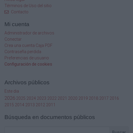
Términos de Uso del sitio
Contacto
Mi cuenta
Administrador de archivos
Conectar
Crea una cuenta Caja PDF
Contraseña perdida
Preferencias de usuario
Configuración de cookies
Archivos públicos
Este dia
2026
2025
2024
2023
2022
2021
2020
2019
2018
2017
2016
2015
2014
2013
2012
2011
Búsqueda en documentos públicos
Buscar