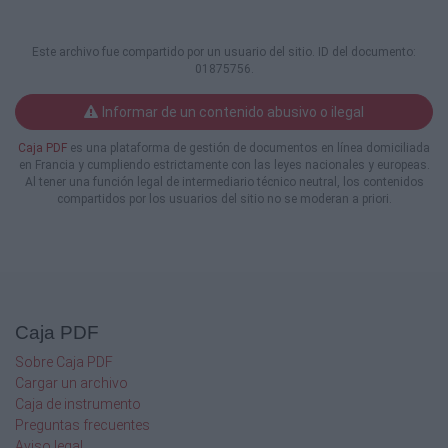
Este archivo fue compartido por un usuario del sitio. ID del documento:
01875756.
Informar de un contenido abusivo o ilegal
Caja PDF
es una plataforma de gestión de documentos en línea domiciliada
en Francia y cumpliendo estrictamente con las leyes nacionales y europeas.
Al tener una función legal de intermediario técnico neutral, los contenidos
compartidos por los usuarios del sitio no se moderan a priori.
Caja PDF
Sobre Caja PDF
Cargar un archivo
Caja de instrumento
Preguntas frecuentes
Aviso legal