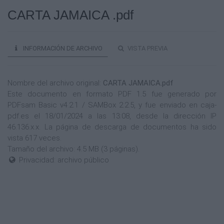
CARTA JAMAICA .pdf
INFORMACIÓN DE ARCHIVO
VISTA PREVIA
Nombre del archivo original:
CARTA JAMAICA.pdf
Este documento en formato PDF 1.5 fue generado por
PDFsam Basic v4.2.1 / SAMBox 2.2.5, y fue enviado en caja-
pdf.es el 18/01/2024 a las 13:08, desde la dirección IP
46.136.x.x. La página de descarga de documentos ha sido
vista 617 veces.
Tamaño del archivo: 4.5 MB (3 páginas).
Privacidad: archivo público