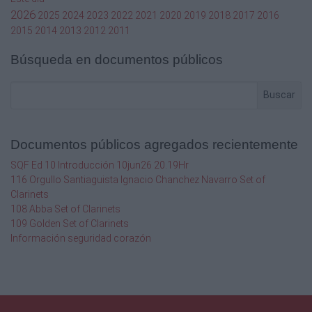
2026
2025
2024
2023
2022
2021
2020
2019
2018
2017
2016
2015
2014
2013
2012
2011
Búsqueda en documentos públicos
Buscar
Documentos públicos agregados recientemente
SQF Ed 10 Introducción 10jun26 20.19Hr
116 Orgullo Santiaguista Ignacio Chanchez Navarro Set of
Clarinets
108 Abba Set of Clarinets
109 Golden Set of Clarinets
Información seguridad corazón