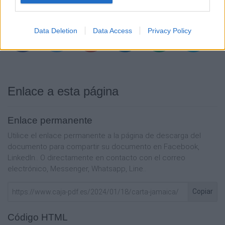
Data Deletion
Data Access
Privacy Policy
Enlace a esta página
Enlace permanente
Utilice el enlace permanente a la página de descarga del
documento para compartir su documento en Facebook,
LinkedIn.. O directamente en contacto con el correo
electrónico, Messenger, Whatsapp, Line..
Copiar
Código HTML