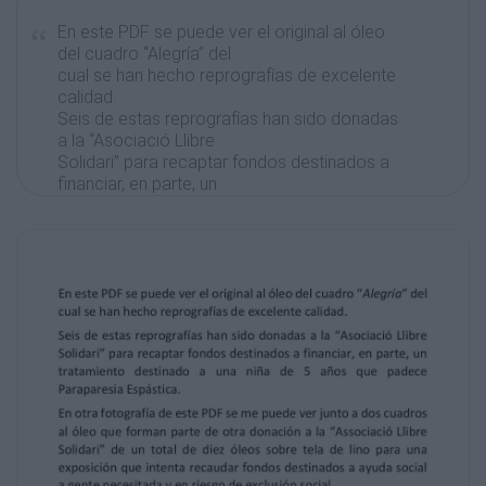
En este PDF se puede ver el original al óleo
del cuadro “Alegría” del
cual se han hecho reprografías de excelente
calidad.
Seis de estas reprografías han sido donadas
a la “Asociació Llibre
Solidari” para recaptar fondos destinados a
financiar, en parte, un
tratamiento destinado a una niña de 5 años
que padece
Paraparesia Espástica.
En otra fotografía de este PDF se me puede
ver junto a dos cuadros
al óleo que forman parte de otra donación a
la “Associació Llibre
Solidari” de un total de diez óleos sobre tela
de lino para una
exposición que intenta recaudar fondos
destinados a ayuda social
a gente necesitada y en riesgo de exclusión
social.