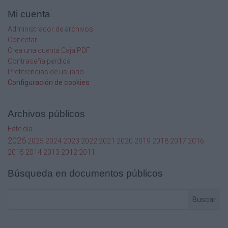
Mi cuenta
Administrador de archivos
Conectar
Crea una cuenta Caja PDF
Contraseña perdida
Preferencias de usuario
Configuración de cookies
Archivos públicos
Este dia
2026
2025
2024
2023
2022
2021
2020
2019
2018
2017
2016
2015
2014
2013
2012
2011
Búsqueda en documentos públicos
Buscar