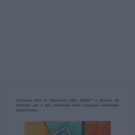
recaptar fons destinats a
ajuda social a gent necessitada i en risc
d'exclusió social.
Contacteu amb la "Associació Llibre
Solidari" a principis de
setembre per a més informació sobre
l'exposició esmentada
anteriorment.