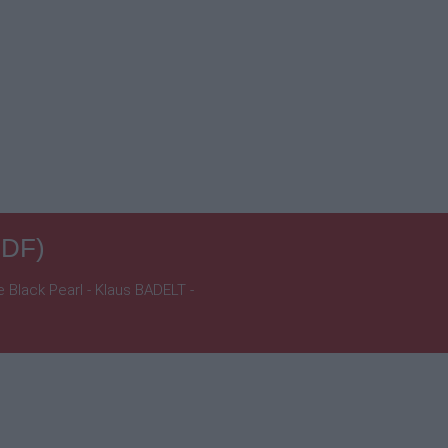
PDF)
e Black Pearl - Klaus BADELT -