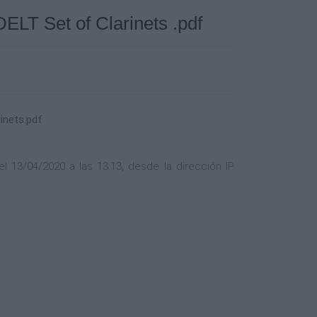
ELT Set of Clarinets .pdf
rinets.pdf
l 13/04/2020 a las 13:13, desde la dirección IP