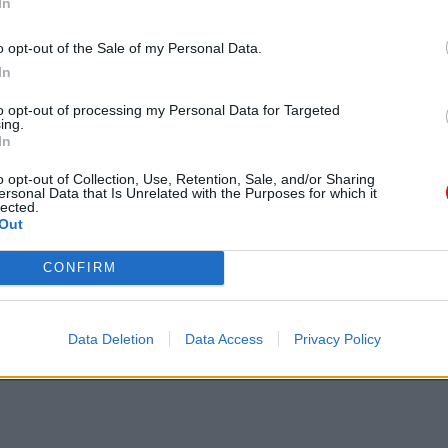
In
o opt-out of the Sale of my Personal Data.
In
to opt-out of processing my Personal Data for Targeted
ing.
In
o opt-out of Collection, Use, Retention, Sale, and/or Sharing
ersonal Data that Is Unrelated with the Purposes for which it
lected.
Out
CONFIRM
Data Deletion
Data Access
Privacy Policy