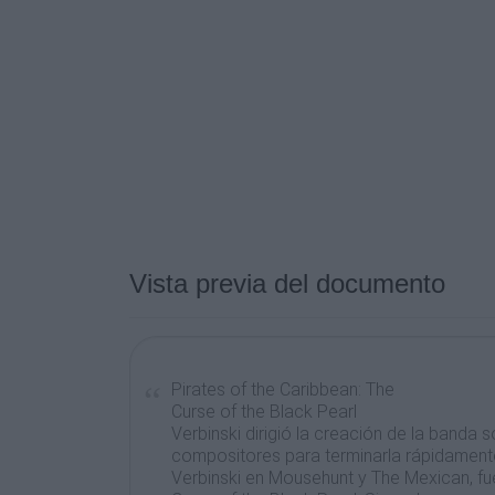
Vista previa del documento
Pirates of the Caribbean: The
Curse of the Black Pearl
Verbinski dirigió la creación de la banda 
compositores para terminarla rápidamente.
Verbinski en Mousehunt y The Mexican, fue