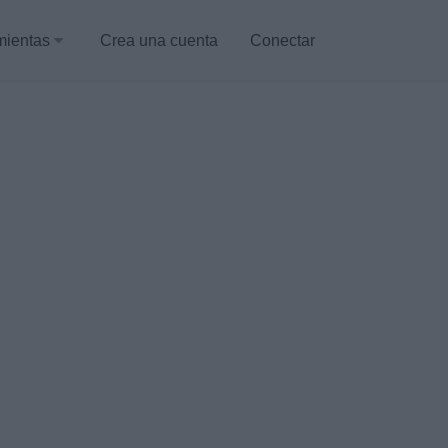
mientas
Crea una cuenta
Conectar