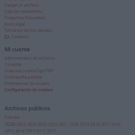

Cargar un archivo
Caja de instrumento

Preguntas frecuentes

Aviso legal
Términos de Uso del sitio
 
Contacto

Mi cuenta

Administrador de archivos

Conectar
Crea una cuenta Caja PDF

Contraseña perdida
Preferencias de usuario

Configuración de cookies

Archivos públicos

Este dia

2026
2025
2024
2023
2022
2021
2020
2019
2018
2017
2016
2015
2014
2013
2012
2011
