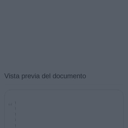
Vista previa del documento
!
!
!
!
!