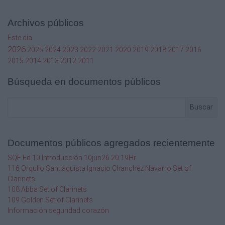
Archivos públicos
Este dia
2026
2025
2024
2023
2022
2021
2020
2019
2018
2017
2016
2015
2014
2013
2012
2011
Búsqueda en documentos públicos
Buscar
Documentos públicos agregados recientemente
SQF Ed 10 Introducción 10jun26 20.19Hr
116 Orgullo Santiaguista Ignacio Chanchez Navarro Set of
Clarinets
108 Abba Set of Clarinets
109 Golden Set of Clarinets
Información seguridad corazón