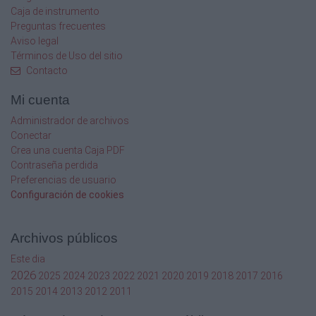
Caja de instrumento
Preguntas frecuentes
Aviso legal
Términos de Uso del sitio
Contacto
Mi cuenta
Administrador de archivos
Conectar
Crea una cuenta Caja PDF
Contraseña perdida
Preferencias de usuario
Configuración de cookies
Archivos públicos
Este dia
2026
2025
2024
2023
2022
2021
2020
2019
2018
2017
2016
2015
2014
2013
2012
2011