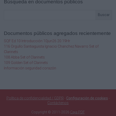
Búsqueda en documentos públicos
Buscar
Documentos públicos agregados recientemente
SQF Ed 10 Introducción 10jun26 20.19Hr
116 Orgullo Santiaguista Ignacio Chanchez Navarro Set of
Clarinets
108 Abba Set of Clarinets
109 Golden Set of Clarinets
Información seguridad corazón
Política de confidencialidad / GDPR
-
Configuración de cookies
-
Contáctenos
Copyright © 2011-2026
Caja PDF