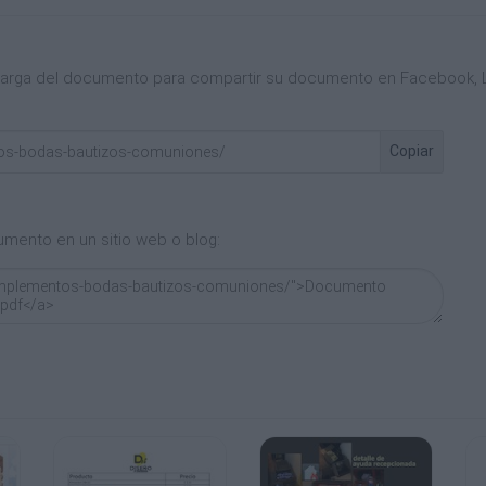
scarga del documento para compartir su documento en Facebook, L
Copiar
web pages - get a business license!
umento en un sitio web o blog: