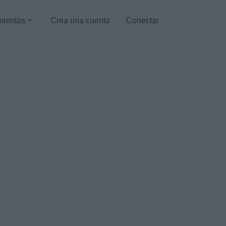
mientas
Crea una cuenta
Conectar