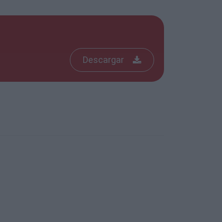
Descargar