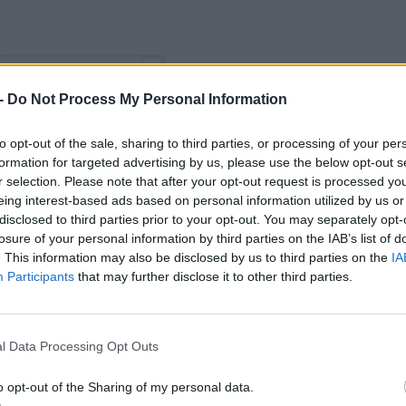
web pages - get a business license!
-
Do Not Process My Personal Information
to opt-out of the sale, sharing to third parties, or processing of your per
formation for targeted advertising by us, please use the below opt-out s
r selection. Please note that after your opt-out request is processed y
eing interest-based ads based on personal information utilized by us or
disclosed to third parties prior to your opt-out. You may separately opt-
losure of your personal information by third parties on the IAB’s list of
. This information may also be disclosed by us to third parties on the
IA
Participants
that may further disclose it to other third parties.
l Data Processing Opt Outs
web pages - get a business license!
o opt-out of the Sharing of my personal data.