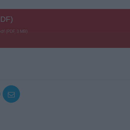
PDF)
f (PDF, 3 MB)