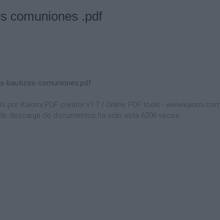
s comuniones .pdf
-bautizos-comuniones.pdf
por Kaiomi PDF creator v1.7 / Online PDF tools - www.kaiomi.com, 
na de descarga de documentos ha sido vista 6206 veces.