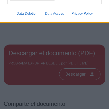
Data Deletion
Data Access
Privacy Policy
Descargar el documento (PDF)
PROGRAMA EXPORTAR DESDE 0.pdf (PDF, 1.5 MB)
Descargar
Comparte el documento