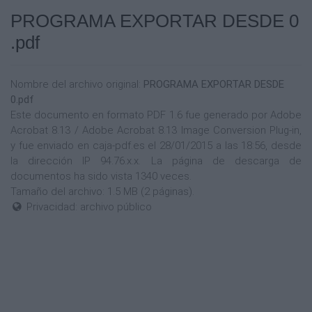
PROGRAMA EXPORTAR DESDE 0
.pdf
Nombre del archivo original:
PROGRAMA EXPORTAR DESDE
0.pdf
Este documento en formato PDF 1.6 fue generado por Adobe
Acrobat 8.13 / Adobe Acrobat 8.13 Image Conversion Plug-in,
y fue enviado en caja-pdf.es el 28/01/2015 a las 18:56, desde
la dirección IP 94.76.x.x. La página de descarga de
documentos ha sido vista 1340 veces.
Tamaño del archivo: 1.5 MB (2 páginas).
Privacidad: archivo público