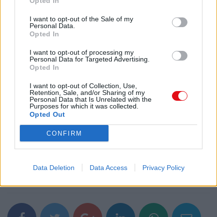
Opted In
I want to opt-out of the Sale of my
Personal Data.
Opted In
I want to opt-out of processing my
Personal Data for Targeted Advertising.
Opted In
Descargar el documento (PDF)
I want to opt-out of Collection, Use,
Retention, Sale, and/or Sharing of my
Cebola.pdf (PDF, 418 KB)
Personal Data that Is Unrelated with the
Purposes for which it was collected.
Opted Out
Descargar
CONFIRM
Data Deletion
Data Access
Privacy Policy
Comparte el documento