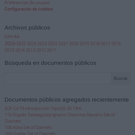
Preferencias de usuario
Configuración de cookies
Archivos públicos
Este dia
2026
2025
2024
2023
2022
2021
2020
2019
2018
2017
2016
2015
2014
2013
2012
2011
Búsqueda en documentos públicos
Buscar
Documentos públicos agregados recientemente
SQF Ed 10 Introducción 10jun26 20.19Hr
116 Orgullo Santiaguista Ignacio Chanchez Navarro Set of
Clarinets
108 Abba Set of Clarinets
109 Golden Set of Clarinets