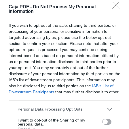
Caja PDF -
Do Not Process My Personal
Information
If you wish to opt-out of the sale, sharing to third parties, or
processing of your personal or sensitive information for
Descargar el documento (PDF)
targeted advertising by us, please use the below opt-out
section to confirm your selection. Please note that after your
CASO PRACTICO N_ 5.pdf (PDF, 6 KB)
opt-out request is processed you may continue seeing
interest-based ads based on personal information utilized by
Descargar
us or personal information disclosed to third parties prior to
your opt-out. You may separately opt-out of the further
disclosure of your personal information by third parties on the
IAB’s list of downstream participants. This information may
also be disclosed by us to third parties on the
IAB’s List of
Downstream Participants
that may further disclose it to other
Comparte el documento
third parties.
Personal Data Processing Opt Outs
I want to opt-out of the Sharing of my
personal data.
Opted In