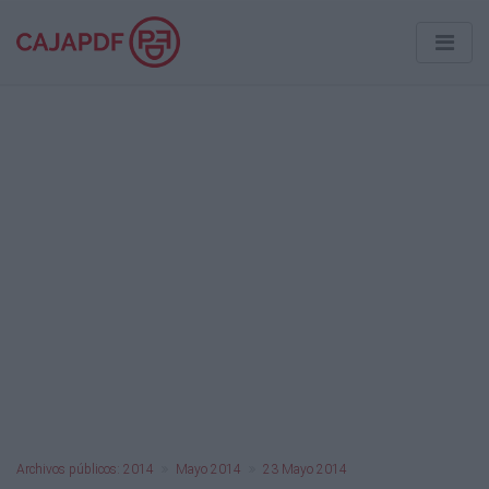
Archivos públicos: 2014
Mayo 2014
23 Mayo 2014