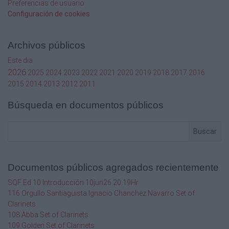
Preferencias de usuario
Configuración de cookies
Archivos públicos
Este dia
2026
2025
2024
2023
2022
2021
2020
2019
2018
2017
2016
2015
2014
2013
2012
2011
Búsqueda en documentos públicos
Buscar
Documentos públicos agregados recientemente
SQF Ed 10 Introducción 10jun26 20.19Hr
116 Orgullo Santiaguista Ignacio Chanchez Navarro Set of
Clarinets
108 Abba Set of Clarinets
109 Golden Set of Clarinets