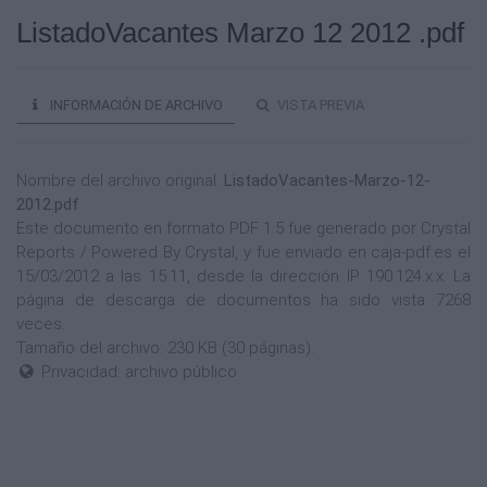
ListadoVacantes Marzo 12 2012 .pdf
INFORMACIÓN DE ARCHIVO
VISTA PREVIA
Nombre del archivo original:
ListadoVacantes-Marzo-12-
2012.pdf
Este documento en formato PDF 1.5 fue generado por Crystal
Reports / Powered By Crystal, y fue enviado en caja-pdf.es el
15/03/2012 a las 15:11, desde la dirección IP 190.124.x.x. La
página de descarga de documentos ha sido vista 7268
veces.
Tamaño del archivo: 230 KB (30 páginas).
Privacidad: archivo público