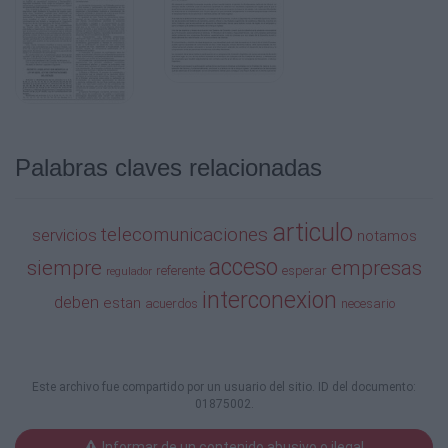
Palabras claves relacionadas
articulo
telecomunicaciones
servicios
notamos
acceso
siempre
empresas
referente
esperar
regulador
interconexion
deben
estan
acuerdos
necesario
Este archivo fue compartido por un usuario del sitio. ID del documento:
01875002.
Informar de un contenido abusivo o ilegal