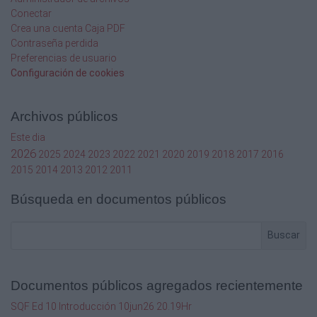
Conectar
Crea una cuenta Caja PDF
Contraseña perdida
Preferencias de usuario
Configuración de cookies
Archivos públicos
Este dia
2026
2025
2024
2023
2022
2021
2020
2019
2018
2017
2016
2015
2014
2013
2012
2011
Búsqueda en documentos públicos
Buscar
Documentos públicos agregados recientemente
SQF Ed 10 Introducción 10jun26 20.19Hr