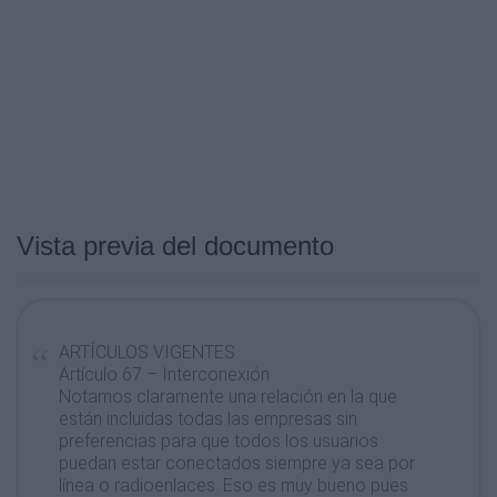
Vista previa del documento
ARTÍCULOS VIGENTES
Artículo 67 – Interconexión
Notamos claramente una relación en la que
están incluidas todas las empresas sin
preferencias para que todos los usuarios
puedan estar conectados siempre ya sea por
línea o radioenlaces. Eso es muy bueno pues