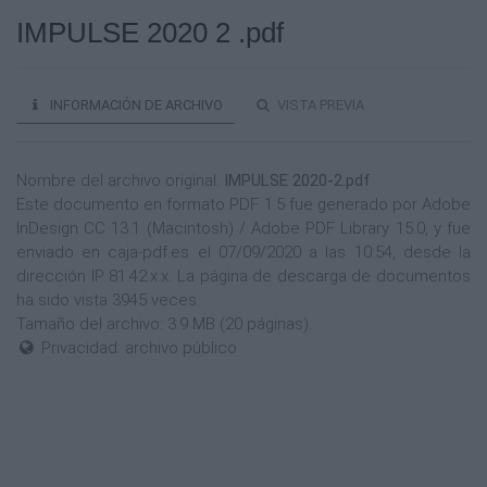
IMPULSE 2020 2 .pdf
INFORMACIÓN DE ARCHIVO
VISTA PREVIA
Nombre del archivo original:
IMPULSE 2020-2.pdf
Este documento en formato PDF 1.5 fue generado por Adobe
InDesign CC 13.1 (Macintosh) / Adobe PDF Library 15.0, y fue
enviado en caja-pdf.es el 07/09/2020 a las 10:54, desde la
dirección IP 81.42.x.x. La página de descarga de documentos
ha sido vista 3945 veces.
Tamaño del archivo: 3.9 MB (20 páginas).
Privacidad: archivo público