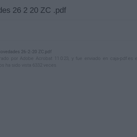
s 26 2 20 ZC .pdf
ovedades 26-2-20 ZC.pdf
o por Adobe Acrobat 11.0.23, y fue enviado en caja-pdf.es el
s ha sido vista 6332 veces.