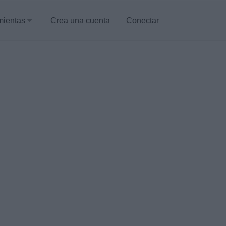
mientas
Crea una cuenta
Conectar