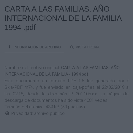
CARTA A LAS FAMILIAS, AÑO
INTERNACIONAL DE LA FAMILIA
1994 .pdf
INFORMACIÓN DE ARCHIVO
VISTA PREVIA
Nombre del archivo original:
CARTA A LAS FAMILIAS, AÑO
INTERNACIONAL DE LA FAMILIA- 1994.pdf
Este documento en formato PDF 1.5 fue generado por /
Skia/PDF m74, y fue enviado en caja-pdf.es el 22/02/2019 a
las 02:18, desde la dirección IP 201.105.x.x. La página de
descarga de documentos ha sido vista 4081 veces.
Tamaño del archivo: 439 KB (50 páginas).
Privacidad: archivo público