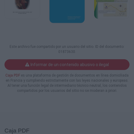
Este archivo fue compartido por un usuario del sitio. ID del documento:
01873630.
Informar de un contenido abusivo o ilegal
Caja PDF
es una plataforma de gestión de documentos en línea domiciliada
en Francia y cumpliendo estrictamente con las leyes nacionales y europeas.
Al tener una función legal de intermediario técnico neutral, los contenidos
compartidos por los usuarios del sitio no se moderan a priori.
Caja PDF