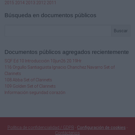
2015
2014
2013
2012
2011
Búsqueda en documentos públicos
Buscar
Documentos públicos agregados recientemente
SQF Ed 10 Introducción 10jun26 20.19Hr
116 Orgullo Santiaguista Ignacio Chanchez Navarro Set of
Clarinets
108 Abba Set of Clarinets
109 Golden Set of Clarinets
Información seguridad corazón
Política de confidencialidad / GDPR
-
Configuración de cookies
-
Contáctenos