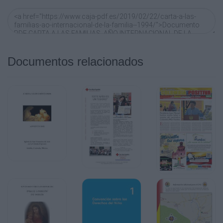
Documentos relacionados